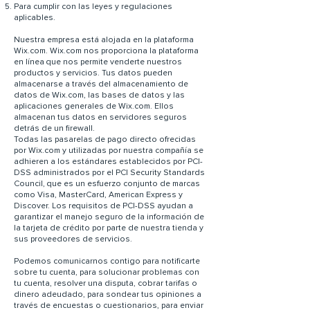
Para cumplir con las leyes y regulaciones
aplicables.
Nuestra empresa está alojada en la plataforma
Wix.com. Wix.com nos proporciona la plataforma
en línea que nos permite venderte nuestros
productos y servicios. Tus datos pueden
almacenarse a través del almacenamiento de
datos de Wix.com, las bases de datos y las
aplicaciones generales de Wix.com. Ellos
almacenan tus datos en servidores seguros
detrás de un firewall.
Todas las pasarelas de pago directo ofrecidas
por Wix.com y utilizadas por nuestra compañía se
adhieren a los estándares establecidos por PCI-
DSS administrados por el PCI Security Standards
Council, que es un esfuerzo conjunto de marcas
como Visa, MasterCard, American Express y
Discover. Los requisitos de PCI-DSS ayudan a
garantizar el manejo seguro de la información de
la tarjeta de crédito por parte de nuestra tienda y
sus proveedores de servicios.
Podemos comunicarnos contigo para notificarte
sobre tu cuenta, para solucionar problemas con
tu cuenta, resolver una disputa, cobrar tarifas o
dinero adeudado, para sondear tus opiniones a
través de encuestas o cuestionarios, para enviar