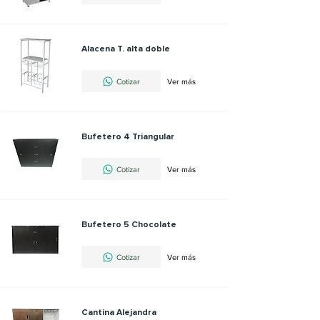
Alacena T. alta doble
Cotizar
Ver más
Bufetero 4 Triangular
Cotizar
Ver más
Bufetero 5 Chocolate
Cotizar
Ver más
Cantina Alejandra