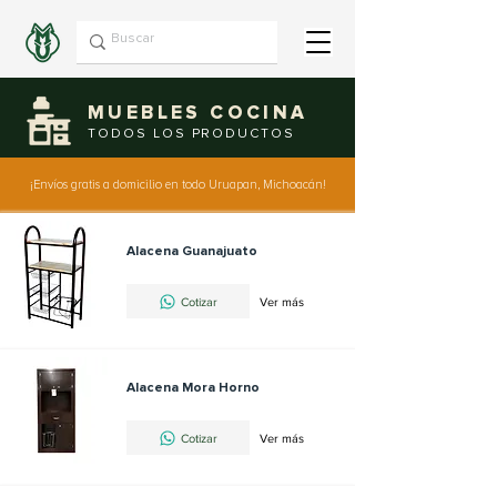
MUEBLES COCINA
TODOS LOS PRODUCTOS
¡Envíos gratis a domicilio en todo Uruapan, Michoacán!
Alacena Guanajuato
Cotizar
Ver más
Alacena Mora Horno
Cotizar
Ver más