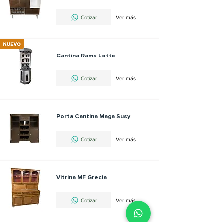
Cotizar
Ver más
Cantina Rams Lotto
Cotizar
Ver más
Porta Cantina Maga Susy
Cotizar
Ver más
Vitrina MF Grecia
Cotizar
Ver más