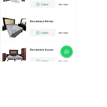
Cotizar
Ver más
Recámara Renas
Cotizar
Ver más
Recámara Susan
Cotizar
Ver más
Recámara Versalles
Cotizar
Ver más
Recámara Zafra