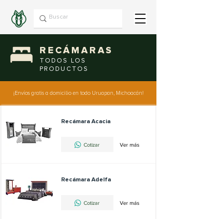
RECÁMARAS
TODOS LOS
PRODUCTOS
¡Envíos gratis a domicilio en todo Uruapan, Michoacán!
Recámara Acacia
Cotizar
Ver más
Recámara Adelfa
Cotizar
Ver más