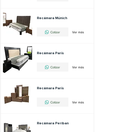
Recámara Múnich
Cotizar
Ver más
Recámara París
Cotizar
Ver más
Recámara París
Cotizar
Ver más
Recámara Periban