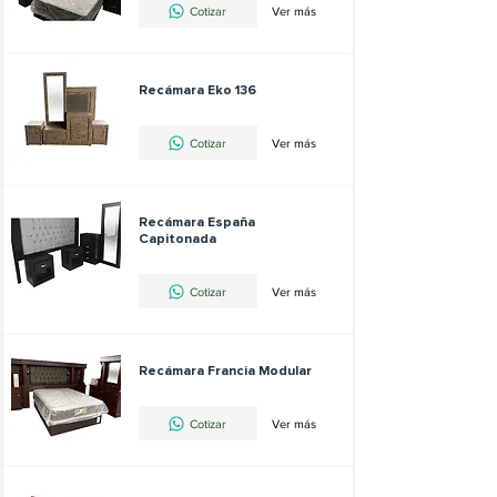
Cotizar
Ver más
Recámara Eko 136
Cotizar
Ver más
Recámara España
Capitonada
Cotizar
Ver más
Recámara Francia Modular
Cotizar
Ver más