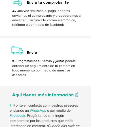
Envía tu comprobante
4.
Una vez realizado el pago, deberás
enviarnos el comprobante y procederemos a
enviarte tu factura a tu correo electrónico,
teléfono o por medio de facebook.
Envío
5.
Programamos tu *envío y
¡listo!,
podrás
obtener un seguimiento de tu compra en
todo momento por medio de nuestros
asesores.
Aquí tienes más información ☝️
1.
Ponte en contacto con nuestros asesores
enviando un
WhatsApp
o por medio de
Facebook
.
Pregúntanos sin ningún
compromiso por los productos que estás
interesado en comprar.
(Cuando das click en