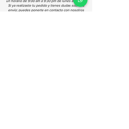
un horario de 9:00 am a 9:30 pm de lunes a sábado.
Si ya realizaste tu pedido y tienes dudas sobre tu
envío; puedes ponerte en contacto con nosotros
vía WhatsApp o llamando directamente a la tienda.
Nuestros Horarios
Horarios de atención en tienda:
De lunes a sábados de 9:00 am a
2:00 pm y de 4:00 pm a 7:30 pm.
Horarios de atención en línea:
De lunes a sábado de 9:30 am a
7:30 pm.
Llámanos o escríbenos
(452) 524 0506
(452) 519 0547