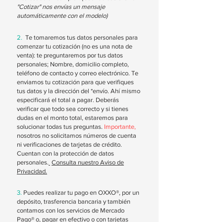
"Cotizar" nos envías un mensaje
automáticamente con el modelo)
2.
Te tomaremos tus datos personales para
comenzar tu cotización (no es una nota de
venta): te preguntaremos por tus datos
personales; Nombre, domicilio completo,
teléfono de contacto y correo electrónico.
Te
enviamos tu cotización para que verifiques
tus datos y la dirección del *envío. Ahí mismo
especificará el total a pagar. Deberás
verificar que todo sea correcto y si tienes
dudas en el monto total, estaremos para
solucionar todas tus preguntas.
Importante,
nosotros no solicitamos números de cuenta
ni verificaciones de tarjetas de crédito.
Cuentan con la protección de datos
personales.
Consulta nuestro Aviso de
Privacidad.
3.
Puedes realizar tu pago en OXXO®, por un
depósito, trasferencia bancaria y también
contamos con los servicios de Mercado
Pago® o, pagar en efectivo o con tarjetas