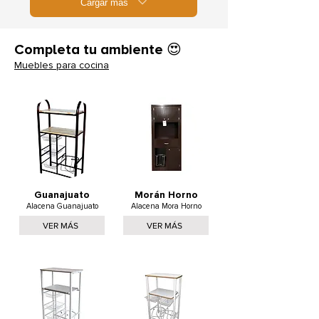
Cargar más
Completa tu ambiente 😍
Muebles para cocina
Guanajuato
Morán Horno
Alacena Guanajuato
Alacena Mora Horno
VER MÁS
VER MÁS