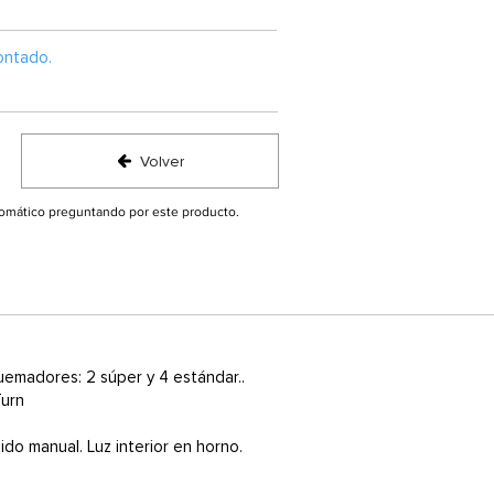
ontado.
Volver
utomático preguntando por este producto.
quemadores: 2 súper y 4 estándar..
Turn
o manual. Luz interior en horno.