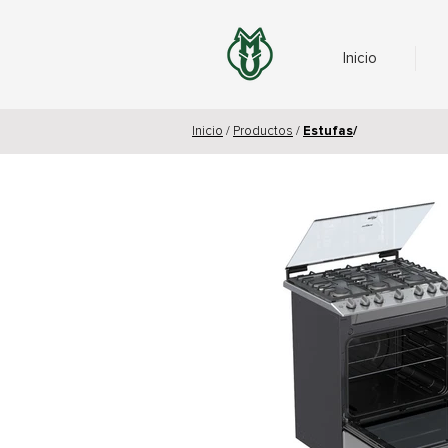
Inicio
Inicio
/
Productos
/
Estufas
/