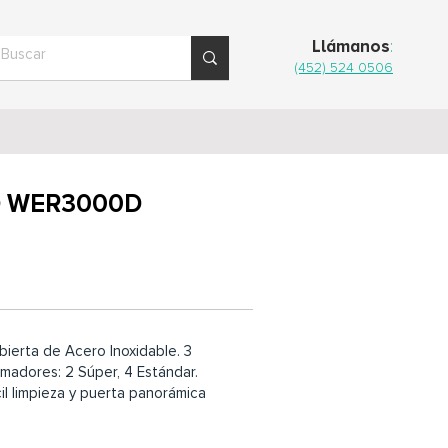
Llámanos
:
(452) 524 0506
6Q WER3000D
bierta de Acero Inoxidable. 3
emadores: 2 Súper, 4 Estándar.
cil limpieza y puerta panorámica