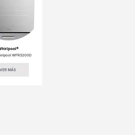
Whirlpool®
hirlpool WFR3200D
VER MÁS