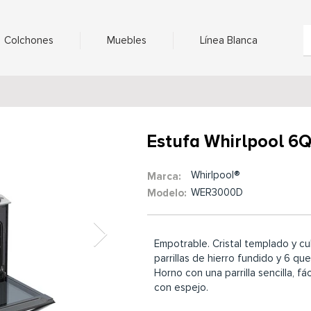
Colchones
Muebles
Línea Blanca
Estufa Whirlpool 
Whirlpool®
Marca:
WER3000D
Modelo:
Empotrable. Cristal templado y cu
parrillas de hierro fundido y 6 qu
Horno con una parrilla sencilla, fá
con espejo.