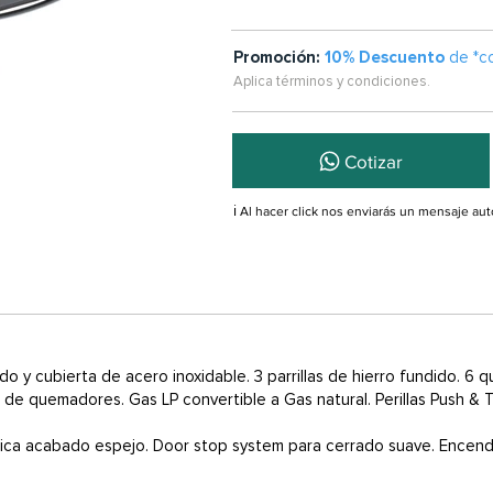
Promoción:
10% Descuento
de *c
Aplica términos y condiciones.
Cotizar
ℹ️ Al hacer click nos enviarás un mensaje a
o y cubierta de acero inoxidable. 3 parrillas de hierro fundido. 6 
de quemadores. Gas LP convertible a Gas natural. Perillas Push & 
mica acabado espejo. Door stop system para cerrado suave. Encendid