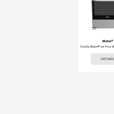
Mabe®
Estufa Mabe® de Piso
VER MÁ