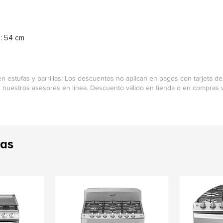
o: 54 cm
n estufas y parrillas: Los descuentos no aplican en pagos con tarjeta de 
 nuestros asesores en línea. Descuento válido en tienda o en compras v
fas