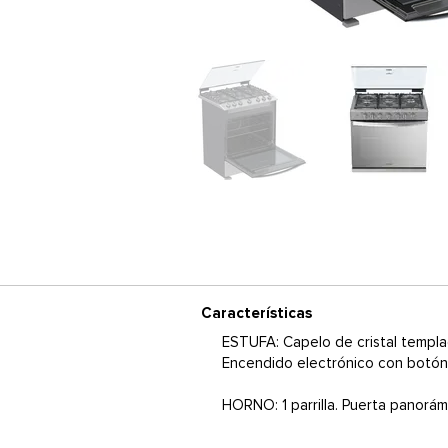
Características
ESTUFA: Capelo de cristal templad
Encendido electrónico con botón 
HORNO: 1 parrilla. Puerta panorá