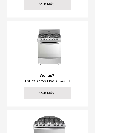
VER MÁS
Acros®
Estufa Acros Piso AF7420D
VER MÁS