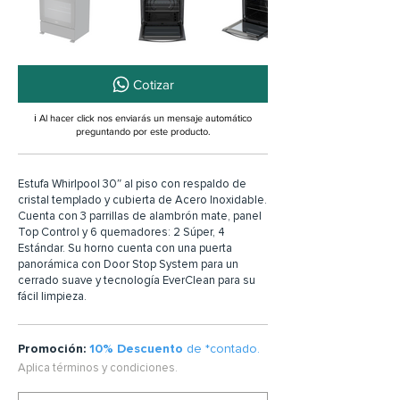
Cotizar
ℹ️ Al hacer click nos enviarás un mensaje automático
preguntando por este producto.
Estufa Whirlpool 30″ al piso con respaldo de
cristal templado y cubierta de Acero Inoxidable.
Cuenta con 3 parrillas de alambrón mate, panel
Top Control y 6 quemadores: 2 Súper, 4
Estándar. Su horno cuenta con una puerta
panorámica con Door Stop System para un
cerrado suave y tecnología EverClean para su
fácil limpieza.
Promoción:
10% Descuento
de *contado.
Aplica términos y condiciones.