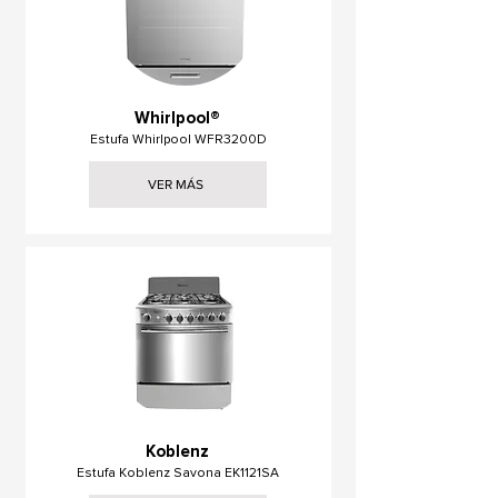
Whirlpool®
Estufa Whirlpool WFR3200D
VER MÁS
Koblenz
Estufa Koblenz Savona EK1121SA