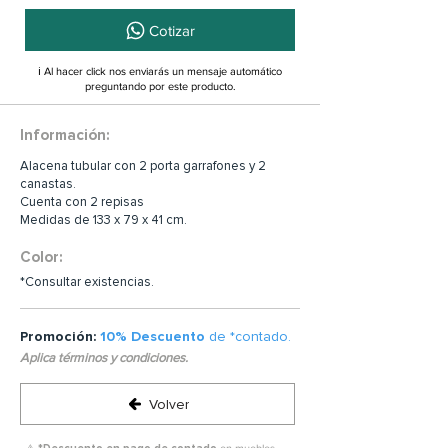
Cotizar
ℹ️ Al hacer click nos enviarás un mensaje automático
preguntando por este producto.
Información:
Alacena tubular con 2 porta garrafones y 2
canastas.
Cuenta con 2 repisas
Medidas de 133 x 79 x 41 cm.
Color:
*Consultar existencias.
Promoción:
10% Descuento
de *contado.
Aplica términos y condiciones.
Volver