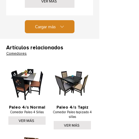
VER MÁS
Cargar más
Artículos relacionados
Comedores
Paleo 4/s Normal
Paleo 4/s Tapiz
Comedor Paleo 4 Sillas
Comedor Paleo tapizado 4
sillas
VER MÁS
VER MÁS