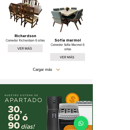
Richardson
Sofía marmol
Comedor Richardson 6 sillas
Comedor Sofía Marmol 6
VER MÁS
sillas
VER MÁS
Cargar más