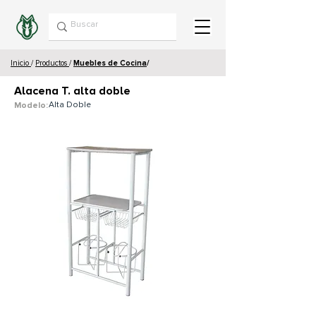
Inicio
/
Productos
/
Muebles de Cocina
/
Alacena T. alta doble
Alta Doble
Modelo: