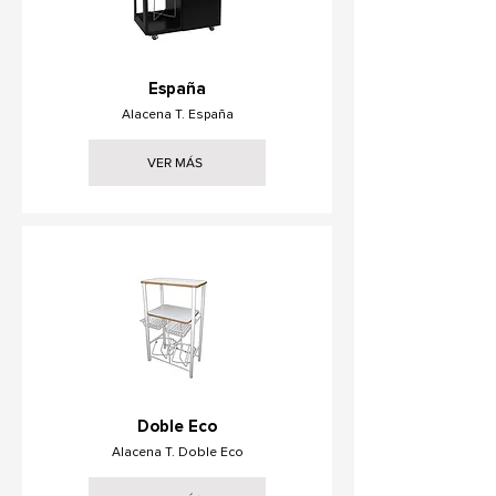
España
Alacena T. España
VER MÁS
Doble Eco
Alacena T. Doble Eco