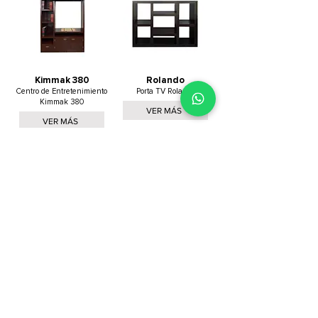
Kimmak 380
Rolando
Centro de Entretenimiento
Porta TV Rolando
Kimmak 380
VER MÁS
VER MÁS
Cargar más
Todo es mejor en
familia