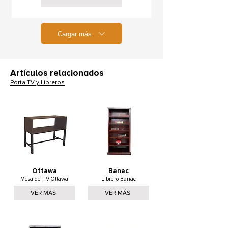
Cargar más
Artículos relacionados
Porta TV y Libreros
Ottawa
Banac
Mesa de TV Ottawa
Librero Banac
VER MÁS
VER MÁS