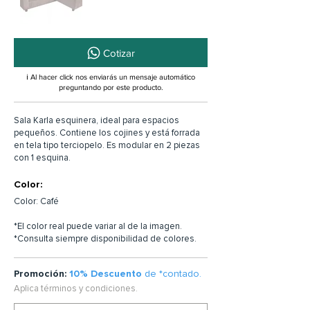
Cotizar
ℹ️ Al hacer click nos enviarás un mensaje automático
preguntando por este producto.
Sala Karla esquinera, ideal para espacios
pequeños. Contiene los cojines y está forrada
en tela tipo terciopelo. Es modular en 2 piezas
con 1 esquina.
Color:
Color: Café
*El color real puede variar al de la imagen.
*Consulta siempre disponibilidad de colores.
Promoción:
10% Descuento
de *contado.
Aplica términos y condiciones.