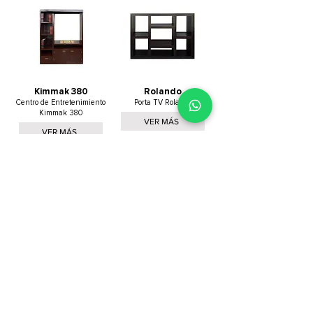
Kimmak 380
Rolando
Centro de Entretenimiento
Porta TV Rolando
Kimmak 380
VER MÁS
VER MÁS
Cargar más
Todo es mejor en
familia