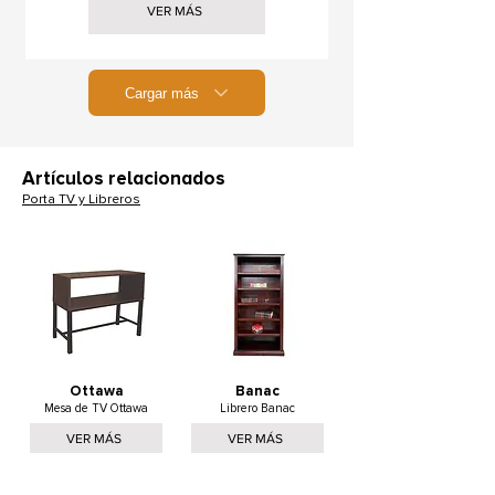
VER MÁS
Cargar más
Artículos relacionados
Porta TV y Libreros
Ottawa
Banac
Mesa de TV Ottawa
Librero Banac
VER MÁS
VER MÁS