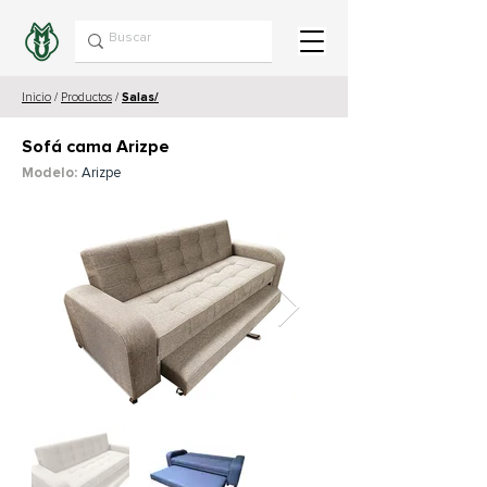
Inicio
/
Productos
/
Salas/
Sofá cama Arizpe
Modelo:
Arizpe