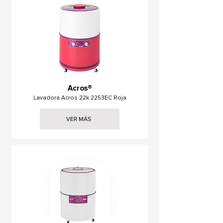
Acros®
Lavadora Acros 22k 2253EC Roja
VER MÁS