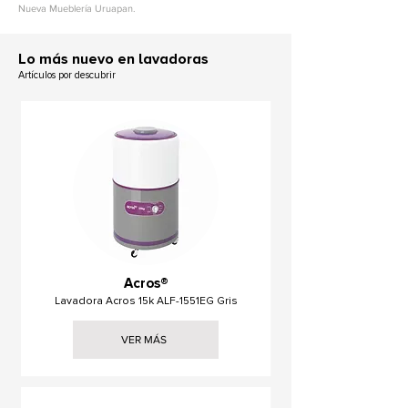
Nueva Mueblería Uruapan.
L
o más nuevo en lavadoras
Artículos por descubrir
Acros®
Lavadora Acros 15k ALF-1551EG Gris
VER MÁS