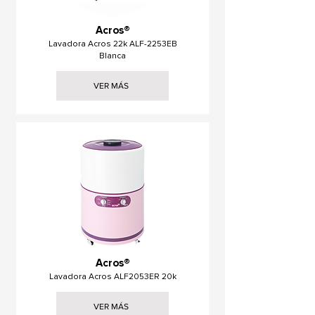
Acros®
Lavadora Acros 22k ALF-2253EB
Blanca
VER MÁS
Acros®
Lavadora Acros ALF2053ER 20k
VER MÁS