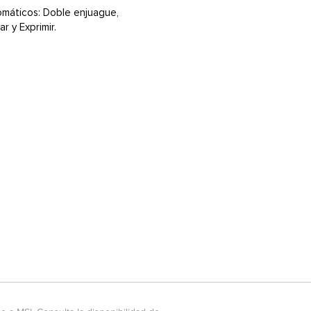
tomáticos: Doble enjuague,
r y Exprimir.