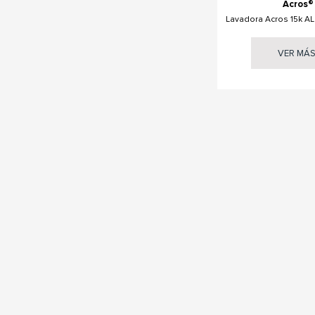
Acros®
Lavadora Acros 15k AL
VER MÁ