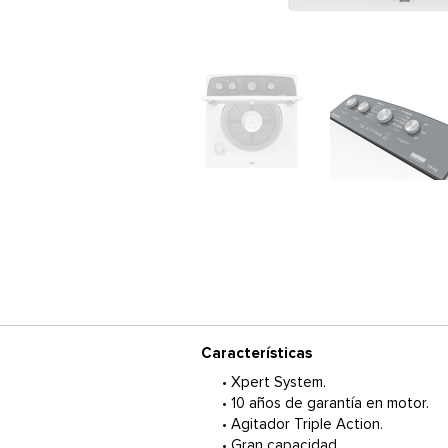
Características
• Xpert System.
• 10 años de garantía en motor.
• Agitador Triple Action.
• Gran capacidad.