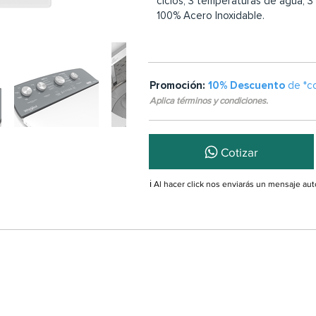
ciclos, 3 temperaturas de agua, 3
100% Acero Inoxidable.
Promoción:
10% Descuento
de *c
Aplica términos y condiciones.
Cotizar
ℹ️ Al hacer click nos enviarás un mensaje a