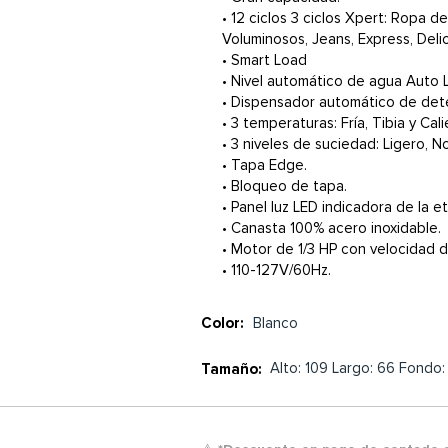
• 12 ciclos 3 ciclos Xpert: Ropa 
Voluminosos, Jeans, Express, Delica
• Smart Load
• Nivel automático de agua Auto L
• Dispensador automático de dete
• 3 temperaturas: Fría, Tibia y Cali
• 3 niveles de suciedad: Ligero, N
• Tapa Edge.
• Bloqueo de tapa.
• Panel luz LED indicadora de la et
• Canasta 100% acero inoxidable.
• Motor de 1/3 HP con velocidad 
• 110-127V/60Hz.
Color:
Blanco
Alto: 109 Largo: 66 Fondo
Tamaño: