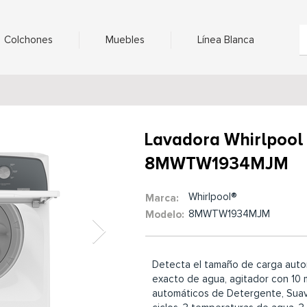
Colchones
Muebles
Línea Blanca
Lavadora Whirlpool
8MWTW1934MJM
Whirlpool®
Marca:
8MWTW1934MJM
Modelo:
Detecta el tamaño de carga auto
exacto de agua, agitador con 10 
automáticos de Detergente, Suav