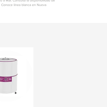
 a MSI. Consulta la disponibilidad de
. Conoce línea blanca en Nueva