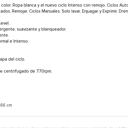
de color, Ropa blanca y el nuevo ciclo Intenso con remojo. Ciclos Au
dos, Remojar. Ciclos Manuales: Solo lavar, Enjuagar y Exprimir, Drena
evel.
rgente, suavizante y blanqueador.
ente.
ormal e Intenso.
apa del ciclo.
de centrifugado de 770rpm.
: 66 cm