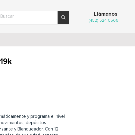
Llámanos
:
(452) 524 0506
 19k
máticamente y programa el nivel
movimientos, depósitos
izante y Blanqueador. Con 12