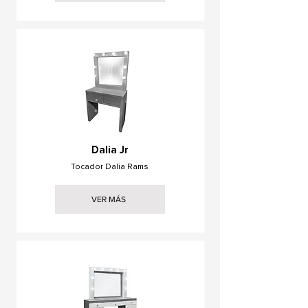
Dalia Jr
Tocador Dalia Rams
VER MÁS