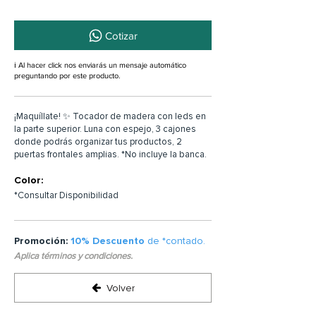
Cotizar
ℹ️ Al hacer click nos enviarás un mensaje automático
preguntando por este producto.
¡Maquíllate! ✨ Tocador de madera con leds en
la parte superior. Luna con espejo, 3 cajones
donde podrás organizar tus productos, 2
puertas frontales amplias. *No incluye la banca.
Color:
*Consultar Disponibilidad
Promoción:
10% Descuento
de *contado.
Aplica términos y condiciones.
Volver