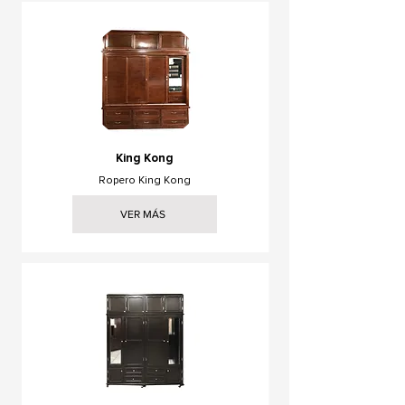
King Kong
Ropero King Kong
VER MÁS