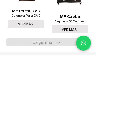
MF Porta DVD
Cajonera Porta DVD
MF Caoba
Cajonera 10 Cajones
VER MÁS
VER MÁS
Cargar más
¿Qué vas a cocinar?
¡A comer! Conoce nuestros modelos y