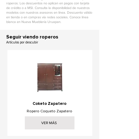
roperos: Los descuentos no aplican en pagos con tarjeta
de crédito o a MSI. Consulta la disponibilidad de nuestros
modelos con nuestros asesores en línea. Descuento válido
en tienda o en compras vía redes sociales. Conoce línea
blanca en Nueva Mueblería Uruapan.
Seguir viendo roperos
Artículos por descubir
Coketo Zapatero
Ropero Coqueto Zapatero
VER MÁS