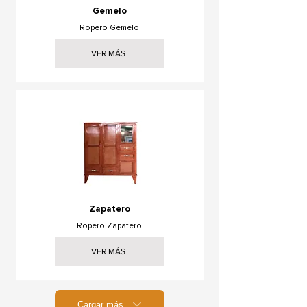
Gemelo
Ropero Gemelo
VER MÁS
Zapatero
Ropero Zapatero
VER MÁS
Cargar más