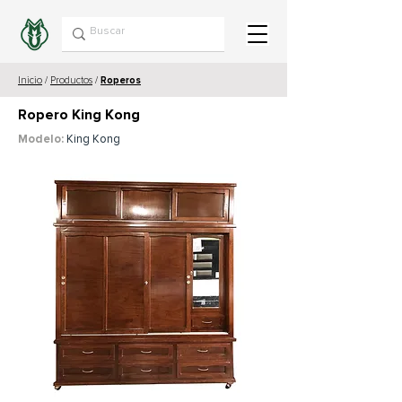
Inicio
/
Productos
/
Roperos
Ropero King Kong
Modelo:
King Kong