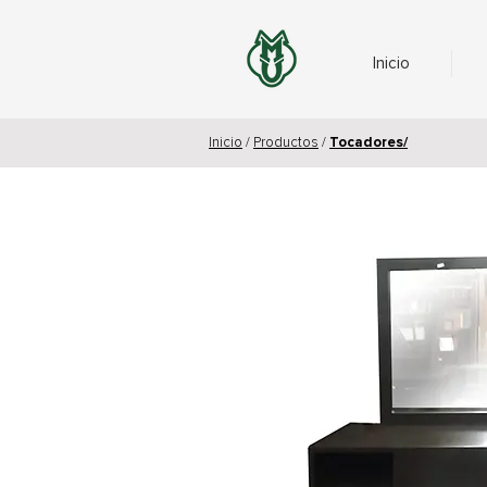
Inicio
Inicio
/
Productos
/
Tocadores/