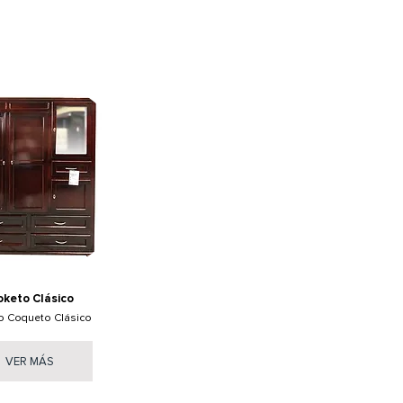
oketo Clásico
o Coqueto Clásico
VER MÁS