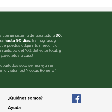
 con un sistema de apartado a
30,
ra hasta 90 días.
Es muy fácil y
ue puedas adquirir la mercancía
n anticipo del 10% del valor total, y
r ¡llévatelos a casa!
 apartados solo se manejan en
ven a visitarnos! Nicolás Romero 1,
¿Quiénes somos?
Ayuda