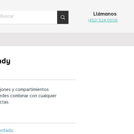
Llámanos
:
(452) 524 0506
ndy
jones y compartimientos
puedes combinar con cualquier
ctas.
ontado.