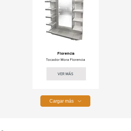
Florencia
Tocador Mora Florencia
VER MÁS
Cargar más