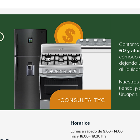
Contamos
60 y aho
cómodo q
dejando u
al liquida
Nuestros
tienda, ¡
Uruapan.
Horarios
Lunes a sábado de 9:00 - 14:00
hrs y 16:00 - 19:30 hrs