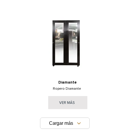
Diamante
Ropero Diamante
VER MÁS
Cargar más