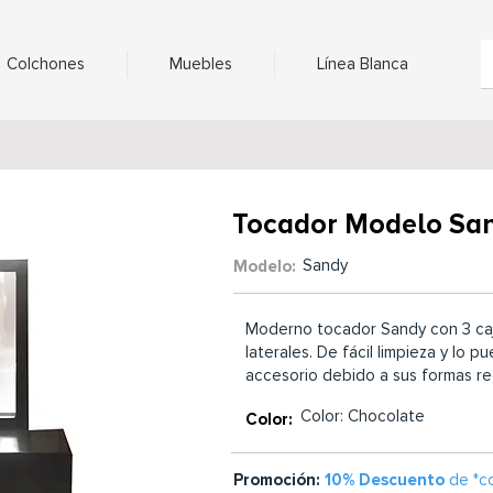
Colchones
Muebles
Línea Blanca
Tocador Modelo Sa
Sandy
Modelo:
Moderno tocador Sandy con 3 ca
laterales. De fácil limpieza y lo 
accesorio debido a sus formas re
Color: Chocolate
Color:
Promoción:
10% Descuento
de *c