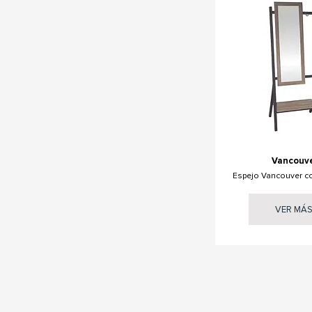
Vancouv
Espejo Vancouver c
VER MÁ