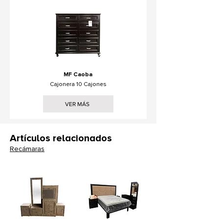
MF Caoba
Cajonera 10 Cajones
VER MÁS
Artículos relacionados
Recámaras