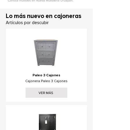
Conoce muebles en Nueva Mueblería Uruapan.
L
o más nuevo en cajoneras
Artículos por descubir
Paleo 3 Cajones
Cajonera Paleo 3 Cajones
VER MÁS