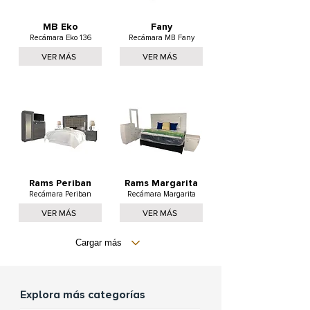
MB Eko
Fany
Recámara Eko 136
Recámara MB Fany
VER MÁS
VER MÁS
Rams Periban
Rams Margarita
Recámara Periban
Recámara Margarita
VER MÁS
VER MÁS
Cargar más
Explora más categorías