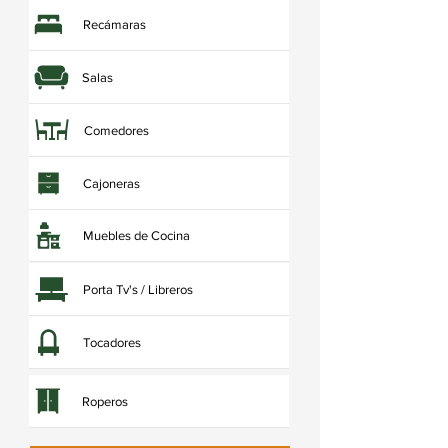
Recámaras
Salas
Comedores
Cajoneras
Muebles de Cocina
Porta Tv's / Libreros
Tocadores
Roperos