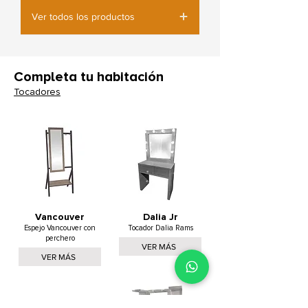
Ver todos los productos
Completa tu habitación
Tocadores
Vancouver
Dalia Jr
Espejo Vancouver con
Tocador Dalia Rams
perchero
VER MÁS
VER MÁS