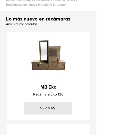
tienda o en compras vía redes sociales. Muebles y
Recámaras en Nueva Mueblería Uruapan.
L
o más nuevo en recámaras
Artículos por descubir
MB Eko
Recámara Eko 136
VER MÁS