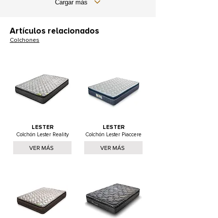
Cargar más
Artículos relacionados
Colchones
LESTER
LESTER
Colchón Lester Reality
Colchón Lester Piaccere
VER MÁS
VER MÁS