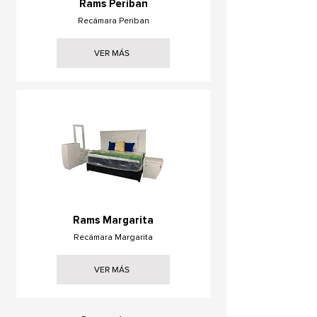
Rams Periban
Recámara Periban
VER MÁS
Rams Margarita
Recámara Margarita
VER MÁS