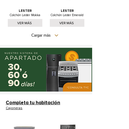
LESTER
LESTER
Colchón Lester Mokka
Colchón Lester Emerald
VER MÁS
VER MÁS
Cargar más
Completa tu habitación
Cajoneras