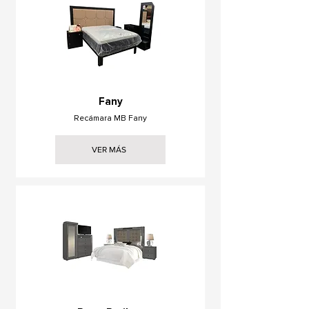
Fany
Recámara MB Fany
VER MÁS