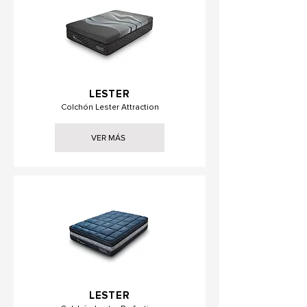
LESTER
Colchón Lester Attraction
VER MÁS
LESTER