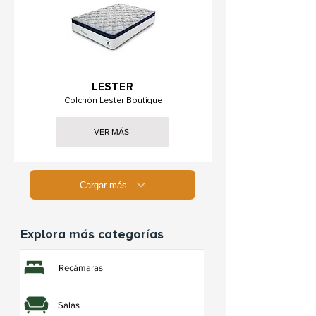
LESTER
Colchón Lester Boutique
VER MÁS
Cargar más
Explora más categorías
Recámaras
Salas