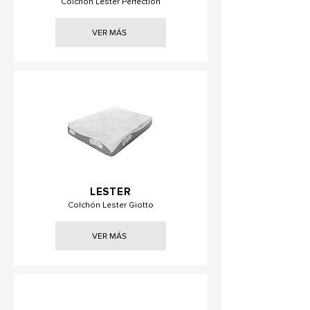
Colchón Lester Perfection
VER MÁS
LESTER
Colchón Lester Giotto
VER MÁS