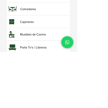
Comedores
Cajoneras
Muebles de Cocina
Porta Tv's / Libreros
Tocadores
Roperos
Artículos relacionados
Recámaras