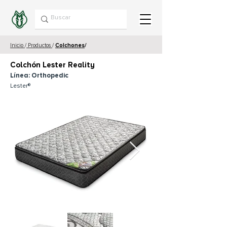
Inicio
/
Productos
/
Colchones
/
Colchón Lester Reality
Línea: Orthopedic
Lester®