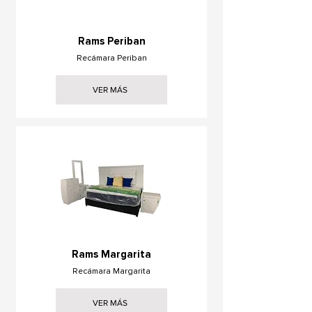
Rams Periban
Recámara Periban
VER MÁS
Rams Margarita
Recámara Margarita
VER MÁS