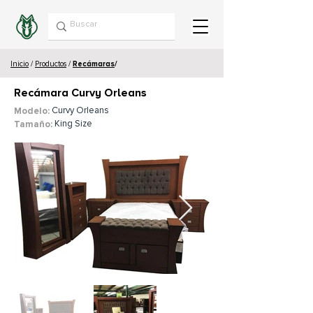
Inicio
/
Productos
/
Recámaras
/
Recámara Curvy Orleans
Curvy Orleans
Modelo:
King Size
Tamaño: