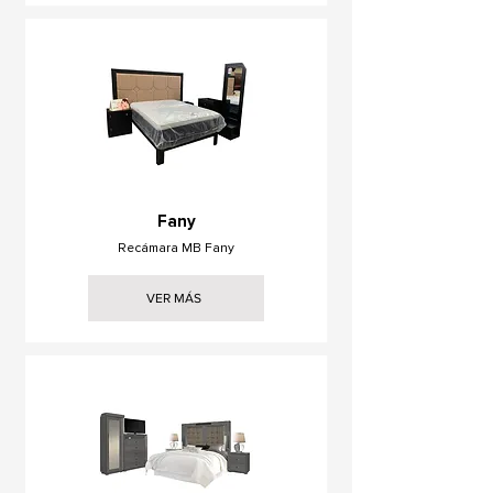
Fany
Recámara MB Fany
VER MÁS