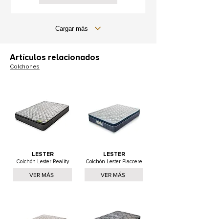
Cargar más
Artículos relacionados
Colchones
LESTER
LESTER
Colchón Lester Reality
Colchón Lester Piaccere
VER MÁS
VER MÁS