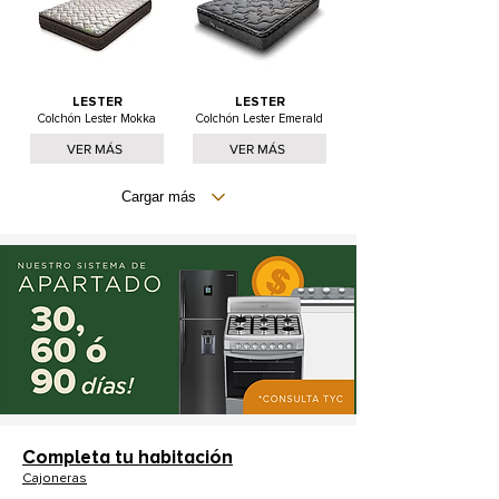
LESTER
LESTER
Colchón Lester Mokka
Colchón Lester Emerald
VER MÁS
VER MÁS
Cargar más
Completa tu habitación
Cajoneras