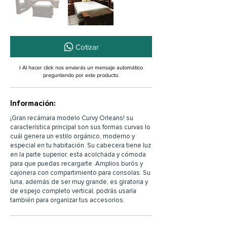
Cotizar
ℹ️ Al hacer click nos enviarás un mensaje automático
preguntando por este producto.
Información:
¡Gran recámara modelo Curvy Orleans! su
característica principal son sus formas curvas lo
cuál genera un estilo orgánico, moderno y
especial en tu habitación. Su cabecera tiene luz
en la parte superior, esta acolchada y cómoda
para que puedas recargarte. Amplios burós y
cajonera con compartimiento para consolas. Su
luna, además de ser muy grande, es giratoria y
de espejo completo vertical, podrás usarla
también para organizar tus accesorios.