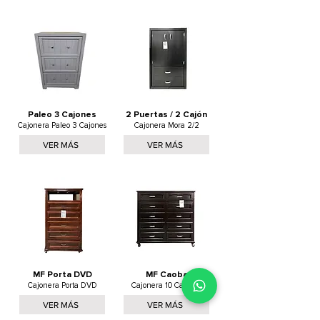
Paleo 3 Cajones
2 Puertas / 2 Cajón
Cajonera Paleo 3 Cajones
Cajonera Mora 2/2
VER MÁS
VER MÁS
MF Porta DVD
MF Caoba
Cajonera Porta DVD
Cajonera 10 Cajones
VER MÁS
VER MÁS