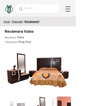
Inicio
/
Productos
/
Recámaras
/
Recámara Italia
Italia
Modelo:
King Size
Tamaño: