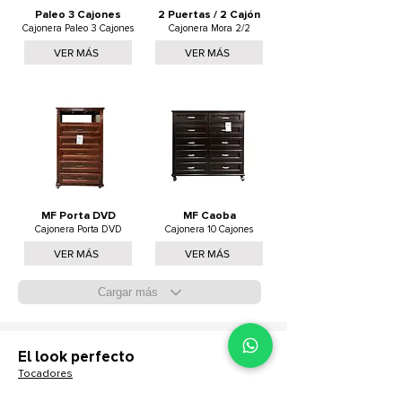
Paleo 3 Cajones
2 Puertas / 2 Cajón
Cajonera Paleo 3 Cajones
Cajonera Mora 2/2
VER MÁS
VER MÁS
MF Porta DVD
MF Caoba
Cajonera Porta DVD
Cajonera 10 Cajones
VER MÁS
VER MÁS
Cargar más
El look perfecto
Tocadores