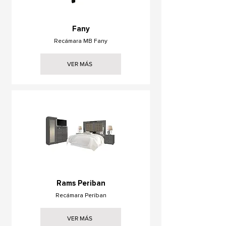
Fany
Recámara MB Fany
VER MÁS
Rams Periban
Recámara Periban
VER MÁS