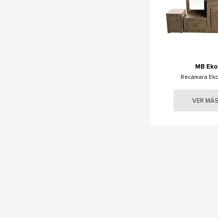
MB Eko
Recámara Eko
VER MÁ