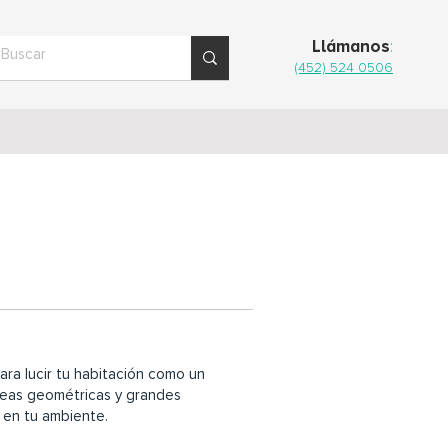
Llámanos
:
(452) 524 0506
ra lucir tu habitación como un
neas geométricas y grandes
 en tu ambiente.