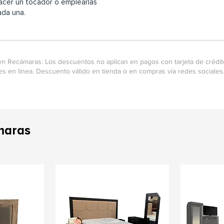
hacer un tocador o emplearlas
ada una.
n Recámaras: Los descuentos no aplican en pagos con tarjeta de crédito 
s en línea. Descuento válido en tienda o en compras vía redes social
maras