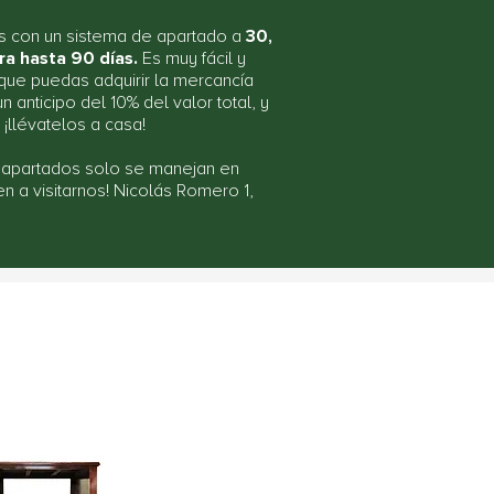
 con un sistema de apartado a
30,
ra hasta 90 días.
Es muy fácil y
ue puedas adquirir la mercancía
n anticipo del 10% del valor total, y
r ¡llévatelos a casa!
 apartados solo se manejan en
ven a visitarnos! Nicolás Romero 1,