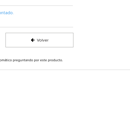
ontado.
Volver
utomático preguntando por este producto.