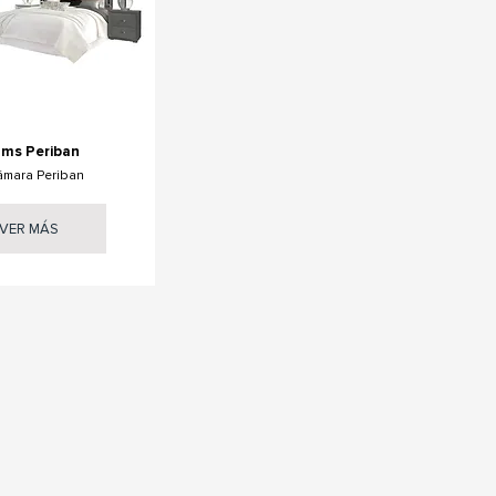
ms Periban
ámara Periban
VER MÁS