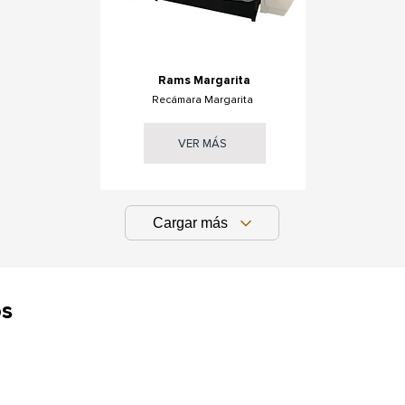
Rams Margarita
Recámara Margarita
VER MÁS
Cargar más
os