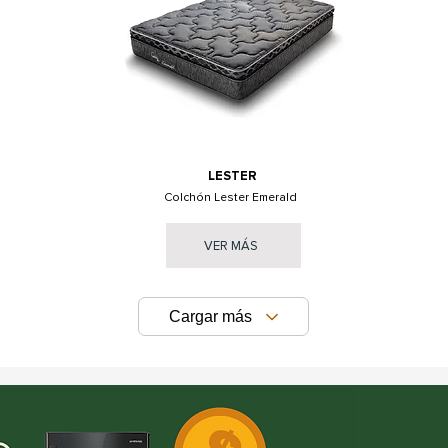
LESTER
Colchón Lester Emerald
VER MÁS
Cargar más