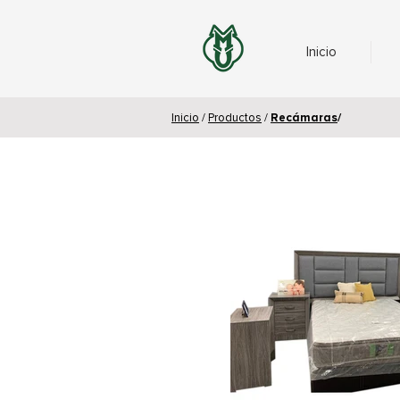
Inicio
Inicio
/
Productos
/
Recámaras
/