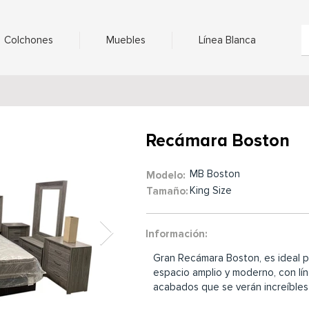
Colchones
Muebles
Línea Blanca
Recámara Boston
MB Boston
Modelo:
King Size
Tamaño:
Información:
Gran Recámara Boston, es ideal pa
espacio amplio y moderno, con lí
acabados que se verán increíbles