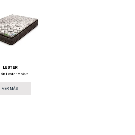
LESTER
hón Lester Mokka
VER MÁS