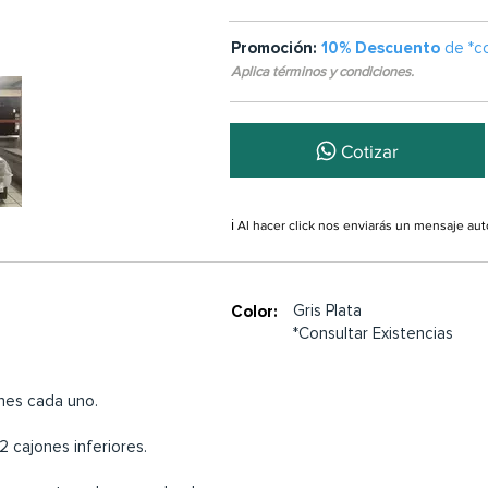
Promoción:
10% Descuento
de *c
Aplica términos y condiciones.
Cotizar
ℹ️ Al hacer click nos enviarás un mensaje a
Gris Plata
Color:
*Consultar Existencias
nes cada uno.
2 cajones inferiores.