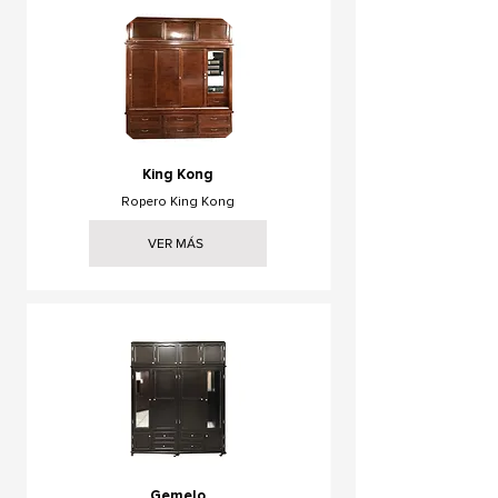
King Kong
Ropero King Kong
VER MÁS
Gemelo