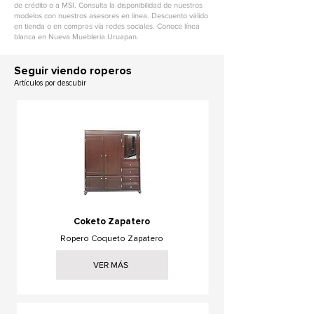
de crédito o a MSI. Consulta la disponibilidad de nuestros
modelos con nuestros asesores en línea. Descuento válido
en tienda o en compras vía redes sociales. Conoce línea
blanca en Nueva Mueblería Uruapan.
Seguir viendo roperos
Artículos por descubir
Coketo Zapatero
Ropero Coqueto Zapatero
VER MÁS