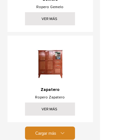
Ropero Gemelo
VER MÁS
Zapatero
Ropero Zapatero
VER MÁS
Cargar más