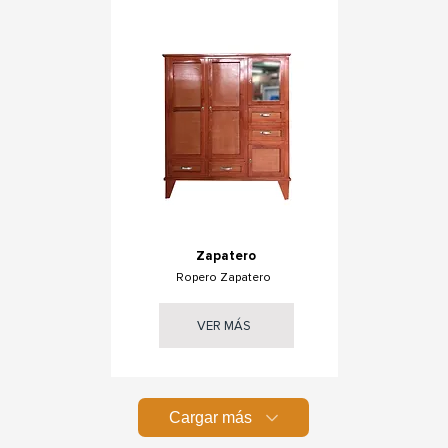
Zapatero
Ropero Zapatero
VER MÁS
Cargar más