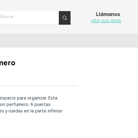
Llámanos
:
(452) 524 0506
mero
espacio para organizar. Esta
on perfumero, 6 puertas
es y ruedas en la parte inferior