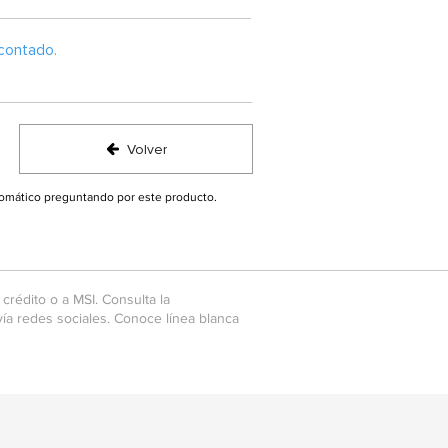
contado.
Volver
utomático preguntando por este producto.
crédito o a MSI. Consulta la
ía redes sociales. Conoce línea blanca