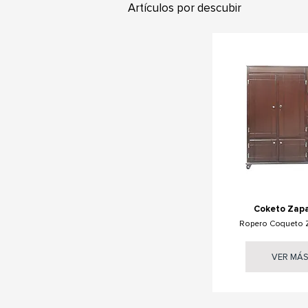
Artículos por descubir
Coketo Zap
Ropero Coqueto 
VER MÁ