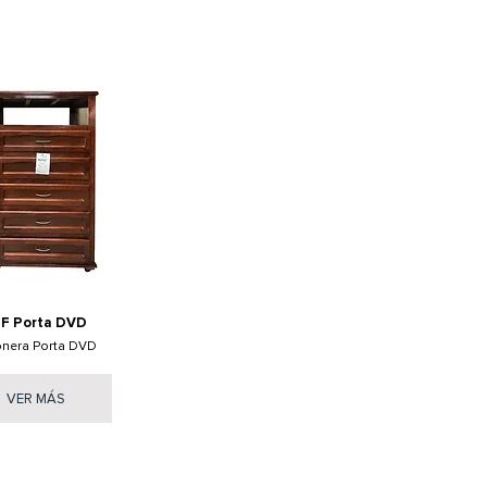
F Porta DVD
onera Porta DVD
VER MÁS