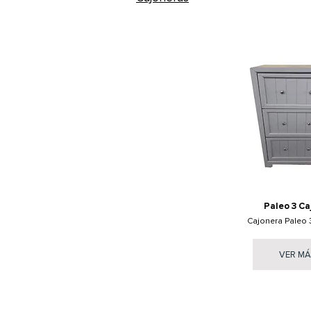
Paleo 3 Ca
Cajonera Paleo 
VER M