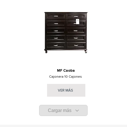
MF Caoba
Cajonera 10 Cajones
VER MÁS
Cargar más