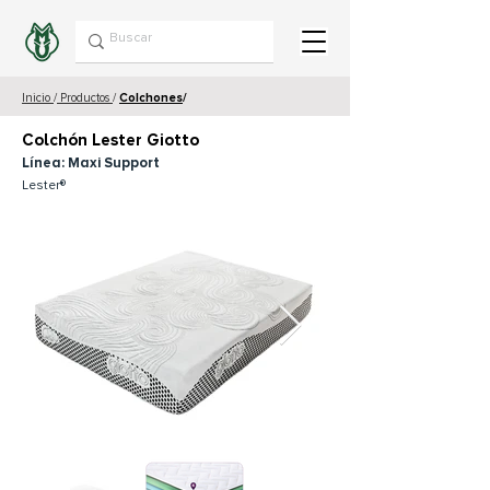
Inicio
/
Productos
/
Colchones
/
Colchón Lester Giotto
Línea: Maxi Support
Lester®