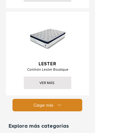
LESTER
Colchón Lester Boutique
VER MÁS
Cargar más
Explora más categorías