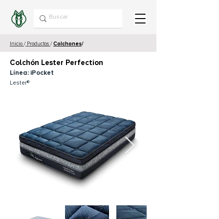
Inicio
/
Productos
/
Colchones
/
Colchón Lester Perfection
Línea: iPocket
Lester®