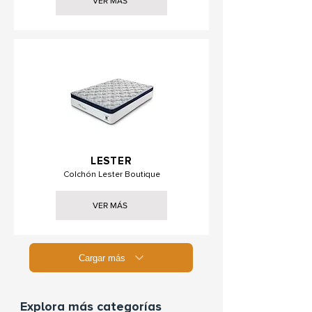
VER MÁS
LESTER
Colchón Lester Boutique
VER MÁS
Cargar más
Explora más categorías