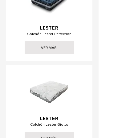
LESTER
Colchón Lester Perfection
VER MÁS
LESTER
Colchón Lester Giotto