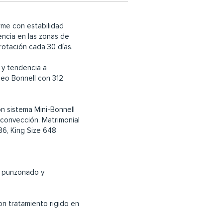
rme con estabilidad
ncia en las zonas de
rotación cada 30 días.
 y tendencia a
eo Bonnell con 312
n sistema Mini-Bonnell
convección. Matrimonial
86, King Size 648
er punzonado y
on tratamiento rigido en