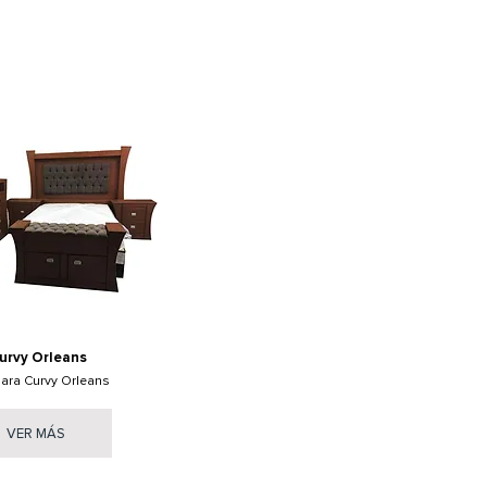
urvy Orleans
ara Curvy Orleans
VER MÁS