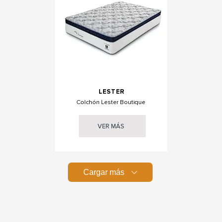
LESTER
Colchón Lester Boutique
VER MÁS
Cargar más