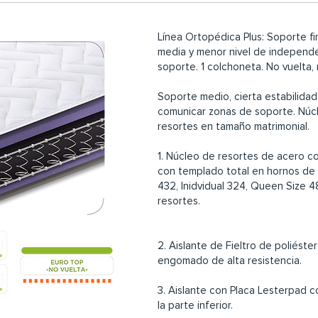
Línea Ortopédica Plus: Soporte fi
media y menor nivel de independe
soporte. 1 colchoneta. No vuelta, 
Soporte medio, cierta estabilidad
comunicar zonas de soporte. Núcl
resortes en tamaño matrimonial.
1. Núcleo de resortes de acero co
con templado total en hornos de 
432, Inidvidual 324, Queen Size 4
resortes.
2. Aislante de Fieltro de poliést
engomado de alta resistencia.
3. Aislante con Placa Lesterpad c
la parte inferior.