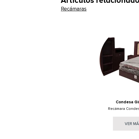
Artículos relacionad
Recámaras
Condesa Gir
Recámara Condesa
VER M