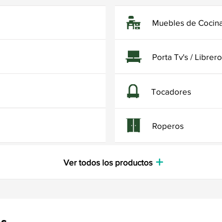
Muebles de Cocin
Porta Tv's / Librer
Tocadores
Roperos
Ver todos los productos