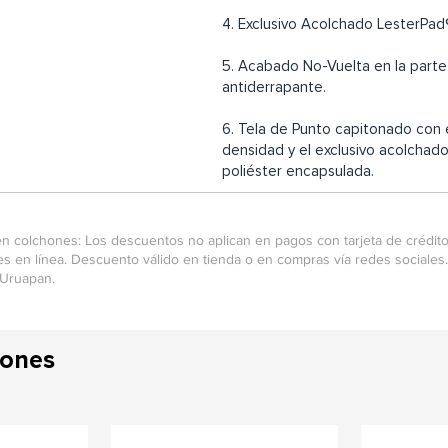
4. Exclusivo Acolchado LesterPad
5. Acabado No-Vuelta en la parte 
antiderrapante.
6. Tela de Punto capitonado con
densidad y el exclusivo acolchado
poliéster encapsulada.
n colchones: Los descuentos no aplican en pagos con tarjeta de crédito 
s en línea. Descuento válido en tienda o en compras vía redes sociale
 Uruapan.
hones