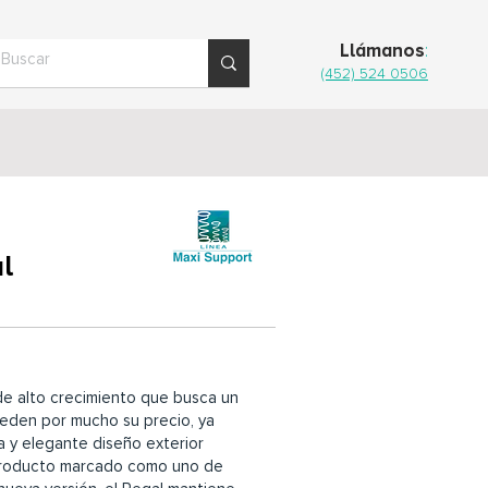
Llámanos
:
(452) 524 0506
l
de alto crecimiento que busca un
ceden por mucho su precio, ya
a y elegante diseño exterior
 producto marcado como uno de