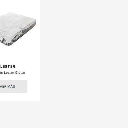
LESTER
n Lester Giotto
VER MÁS