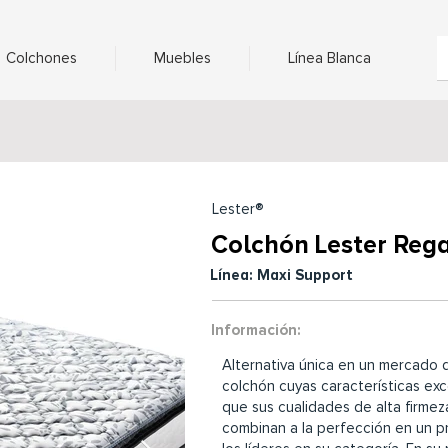
Colchones
Muebles
Línea Blanca
Lester®
Colchón Lester Rega
Línea: Maxi Support
Información:
Alternativa única en un mercado 
colchón cuyas características ex
que sus cualidades de alta firmez
combinan a la perfección en un