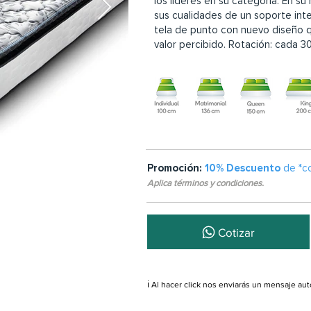
los líderes en su categoría. En su
sus cualidades de un soporte inte
tela de punto con nuevo diseño 
valor percibido. Rotación: cada 30
Promoción:
10% Descuento
de *c
Aplica términos y condiciones.
Cotizar
ℹ️ Al hacer click nos enviarás un mensaje a