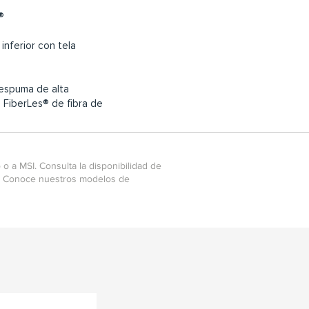
®
inferior con tela
 espuma de alta
 FiberLes® de fibra de
o a MSI. Consulta la disponibilidad de
s. Conoce nuestros modelos de