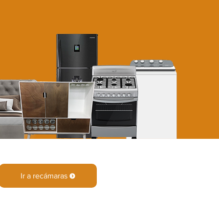
Ir a recámaras