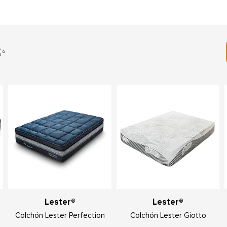
✨
Lester®
Lester®
Colchón Lester Perfection
Colchón Lester Giotto