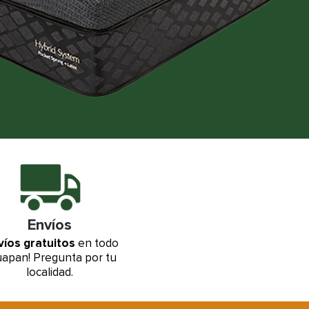
Envíos
víos gratuitos
en todo
apan! Pregunta por tu
localidad.