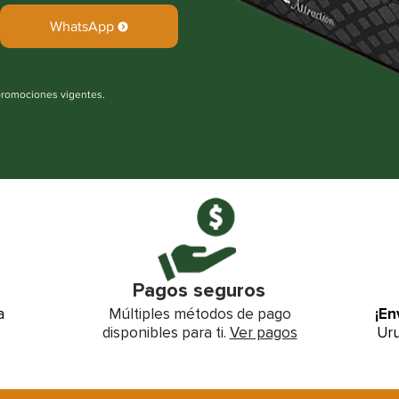
WhatsApp
promociones vigentes.
Pagos seguros
a
Múltiples métodos de pago
¡En
disponibles para ti.
Ver pagos
Uru