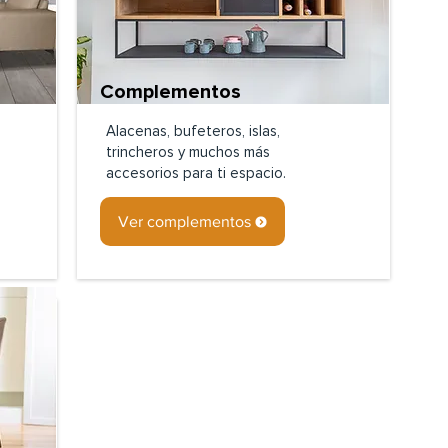
Complementos
Alacenas, bufeteros, islas,
trincheros y muchos más
accesorios para ti espacio.
Ver complementos