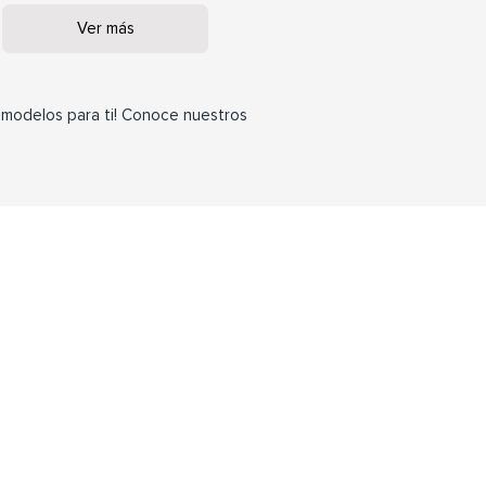
Ver más
Ver más
 modelos para ti! Conoce nuestros