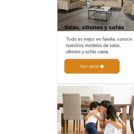
Salas, sillones y sofás
Todo es mejor en familia, conoce
nuestros modelos de salas,
sillones y sofás cama.
Ver salas