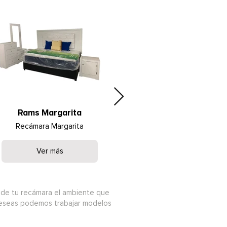
Rams Margarita
Rams Maranta
Recámara Margarita
Recámara Maranta
Ver más
Ver más
de tu recámara el ambiente que
 deseas podemos trabajar modelos